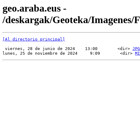
geo.araba.eus -
/deskargak/Geoteka/Imagenes/
[Al directorio principal]
 viernes, 28 de junio de 2024    13:00        <dir> 
JPG
lunes, 25 de noviembre de 2024     9:09        <dir> 
MI