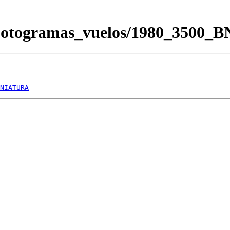
Fotogramas_vuelos/1980_3500_
NIATURA