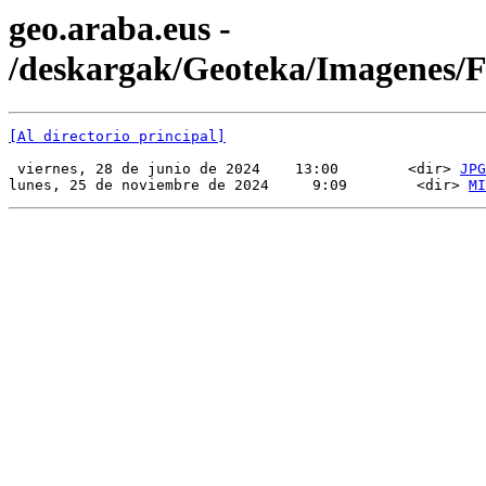
geo.araba.eus -
/deskargak/Geoteka/Imagenes/
[Al directorio principal]
 viernes, 28 de junio de 2024    13:00        <dir> 
JPG
lunes, 25 de noviembre de 2024     9:09        <dir> 
MI