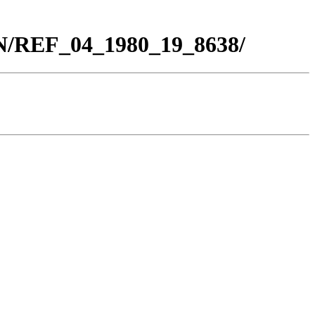
BN/REF_04_1980_19_8638/