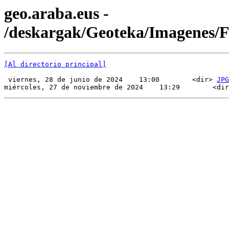
geo.araba.eus -
/deskargak/Geoteka/Imagenes/
[Al directorio principal]
 viernes, 28 de junio de 2024    13:00        <dir> 
JPG
miércoles, 27 de noviembre de 2024    13:29        <dir