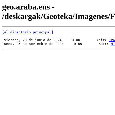
geo.araba.eus -
/deskargak/Geoteka/Imagenes/
[Al directorio principal]
 viernes, 28 de junio de 2024    13:00        <dir> 
JPG
lunes, 25 de noviembre de 2024     9:09        <dir> 
MI