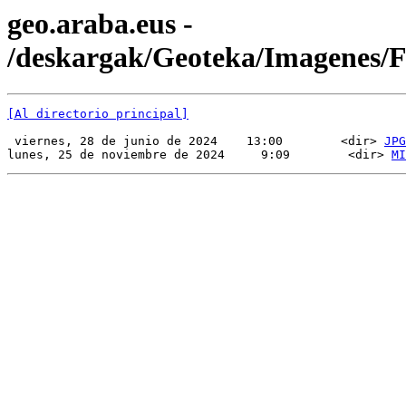
geo.araba.eus -
/deskargak/Geoteka/Imagenes/
[Al directorio principal]
 viernes, 28 de junio de 2024    13:00        <dir> 
JPG
lunes, 25 de noviembre de 2024     9:09        <dir> 
MI