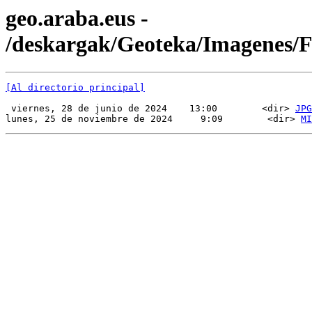
geo.araba.eus -
/deskargak/Geoteka/Imagenes/
[Al directorio principal]
 viernes, 28 de junio de 2024    13:00        <dir> 
JPG
lunes, 25 de noviembre de 2024     9:09        <dir> 
MI