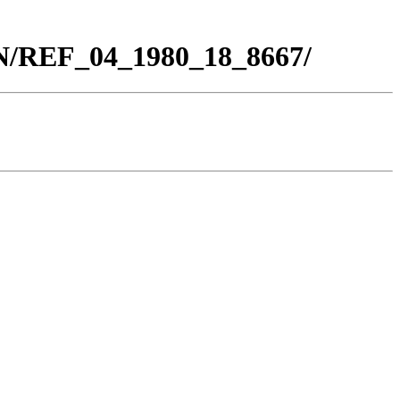
BN/REF_04_1980_18_8667/