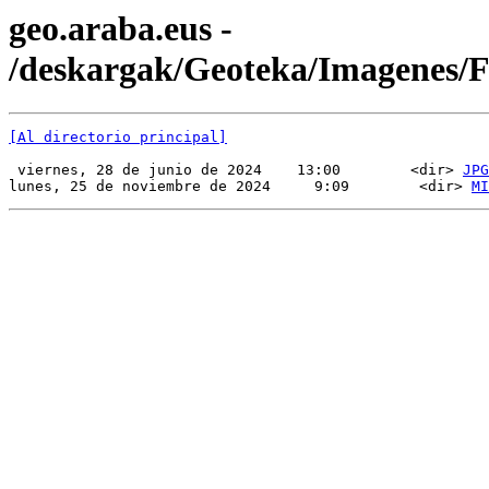
geo.araba.eus -
/deskargak/Geoteka/Imagenes/
[Al directorio principal]
 viernes, 28 de junio de 2024    13:00        <dir> 
JPG
lunes, 25 de noviembre de 2024     9:09        <dir> 
MI