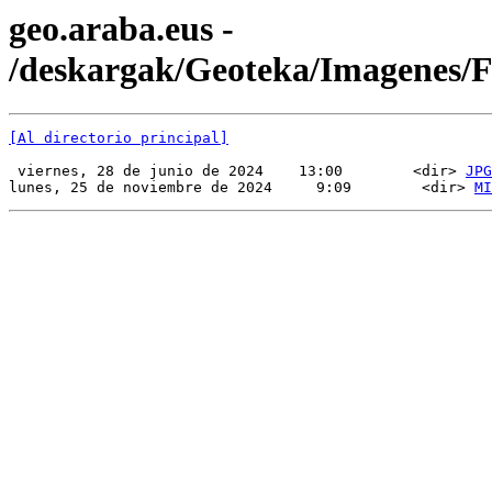
geo.araba.eus -
/deskargak/Geoteka/Imagenes/
[Al directorio principal]
 viernes, 28 de junio de 2024    13:00        <dir> 
JPG
lunes, 25 de noviembre de 2024     9:09        <dir> 
MI