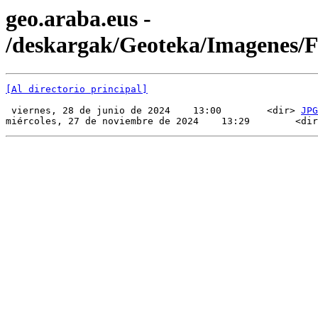
geo.araba.eus -
/deskargak/Geoteka/Imagenes/
[Al directorio principal]
 viernes, 28 de junio de 2024    13:00        <dir> 
JPG
miércoles, 27 de noviembre de 2024    13:29        <dir