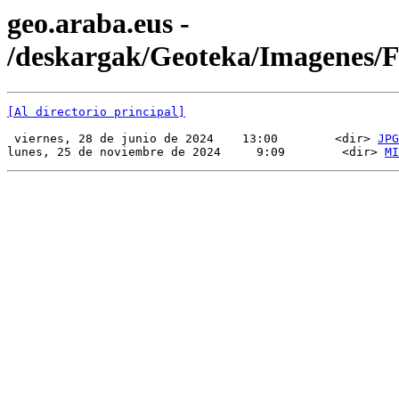
geo.araba.eus -
/deskargak/Geoteka/Imagenes/
[Al directorio principal]
 viernes, 28 de junio de 2024    13:00        <dir> 
JPG
lunes, 25 de noviembre de 2024     9:09        <dir> 
MI