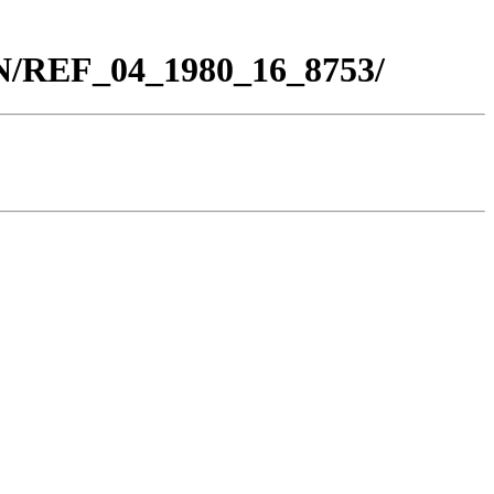
BN/REF_04_1980_16_8753/