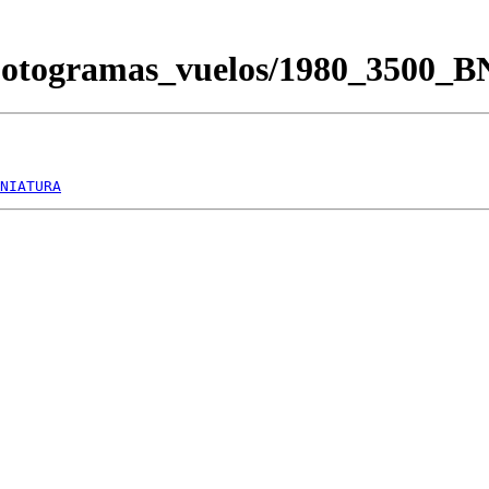
Fotogramas_vuelos/1980_3500_
NIATURA