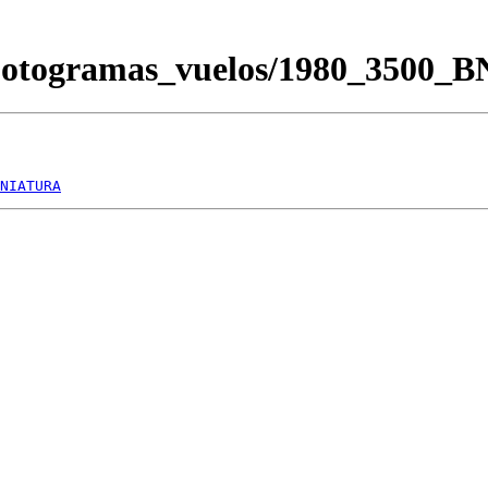
Fotogramas_vuelos/1980_3500_
NIATURA