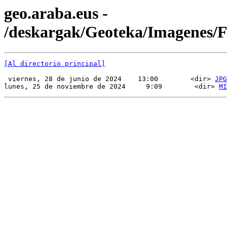
geo.araba.eus -
/deskargak/Geoteka/Imagenes/
[Al directorio principal]
 viernes, 28 de junio de 2024    13:00        <dir> 
JPG
lunes, 25 de noviembre de 2024     9:09        <dir> 
MI