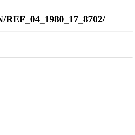
BN/REF_04_1980_17_8702/