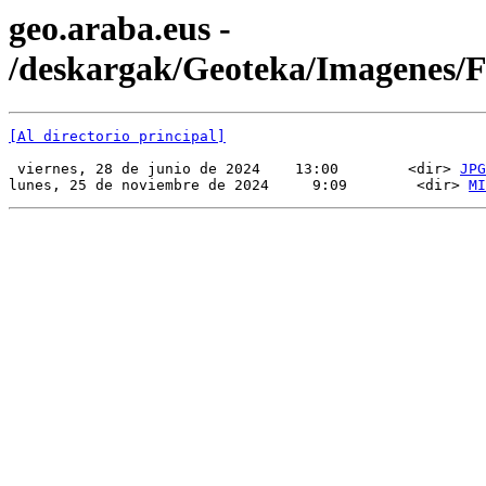
geo.araba.eus -
/deskargak/Geoteka/Imagenes/
[Al directorio principal]
 viernes, 28 de junio de 2024    13:00        <dir> 
JPG
lunes, 25 de noviembre de 2024     9:09        <dir> 
MI