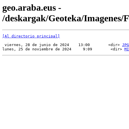
geo.araba.eus -
/deskargak/Geoteka/Imagenes/
[Al directorio principal]
 viernes, 28 de junio de 2024    13:00        <dir> 
JPG
lunes, 25 de noviembre de 2024     9:09        <dir> 
MI