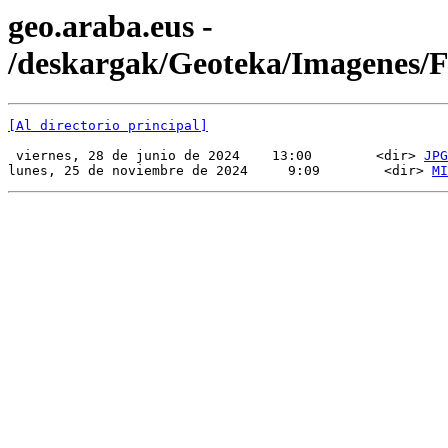
geo.araba.eus -
/deskargak/Geoteka/Imagenes/
[Al directorio principal]
 viernes, 28 de junio de 2024    13:00        <dir> 
JPG
lunes, 25 de noviembre de 2024     9:09        <dir> 
MI