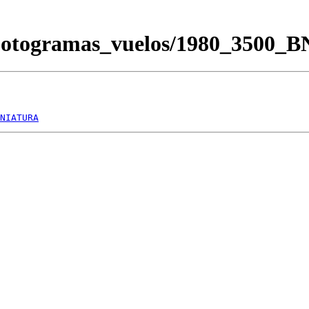
Fotogramas_vuelos/1980_3500_
NIATURA