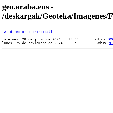
geo.araba.eus -
/deskargak/Geoteka/Imagenes/
[Al directorio principal]
 viernes, 28 de junio de 2024    13:00        <dir> 
JPG
lunes, 25 de noviembre de 2024     9:09        <dir> 
MI