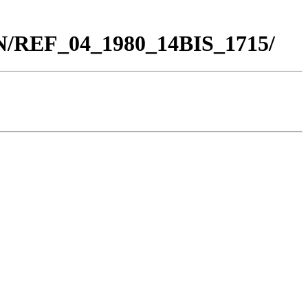
BN/REF_04_1980_14BIS_1715/