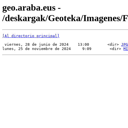
geo.araba.eus -
/deskargak/Geoteka/Imagenes/
[Al directorio principal]
 viernes, 28 de junio de 2024    13:00        <dir> 
JPG
lunes, 25 de noviembre de 2024     9:09        <dir> 
MI