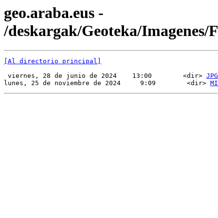
geo.araba.eus -
/deskargak/Geoteka/Imagenes/
[Al directorio principal]
 viernes, 28 de junio de 2024    13:00        <dir> 
JPG
lunes, 25 de noviembre de 2024     9:09        <dir> 
MI