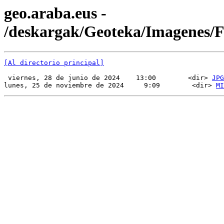
geo.araba.eus -
/deskargak/Geoteka/Imagenes/
[Al directorio principal]
 viernes, 28 de junio de 2024    13:00        <dir> 
JPG
lunes, 25 de noviembre de 2024     9:09        <dir> 
MI