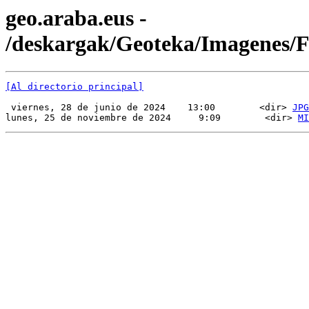
geo.araba.eus -
/deskargak/Geoteka/Imagenes/
[Al directorio principal]
 viernes, 28 de junio de 2024    13:00        <dir> 
JPG
lunes, 25 de noviembre de 2024     9:09        <dir> 
MI