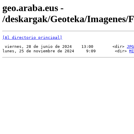
geo.araba.eus -
/deskargak/Geoteka/Imagenes/
[Al directorio principal]
 viernes, 28 de junio de 2024    13:00        <dir> 
JPG
lunes, 25 de noviembre de 2024     9:09        <dir> 
MI