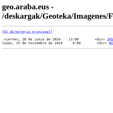
geo.araba.eus -
/deskargak/Geoteka/Imagenes/
[Al directorio principal]
 viernes, 28 de junio de 2024    13:00        <dir> 
JPG
lunes, 25 de noviembre de 2024     9:09        <dir> 
MI