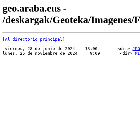
geo.araba.eus -
/deskargak/Geoteka/Imagenes/
[Al directorio principal]
 viernes, 28 de junio de 2024    13:00        <dir> 
JPG
lunes, 25 de noviembre de 2024     9:09        <dir> 
MI