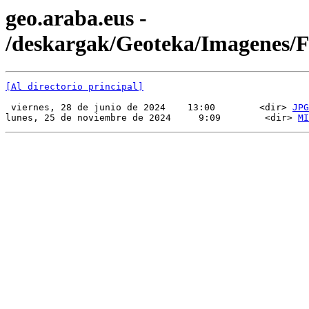
geo.araba.eus -
/deskargak/Geoteka/Imagenes/
[Al directorio principal]
 viernes, 28 de junio de 2024    13:00        <dir> 
JPG
lunes, 25 de noviembre de 2024     9:09        <dir> 
MI