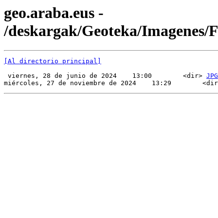
geo.araba.eus -
/deskargak/Geoteka/Imagenes/
[Al directorio principal]
 viernes, 28 de junio de 2024    13:00        <dir> 
JPG
miércoles, 27 de noviembre de 2024    13:29        <dir