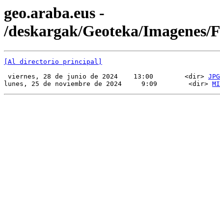
geo.araba.eus -
/deskargak/Geoteka/Imagenes/
[Al directorio principal]
 viernes, 28 de junio de 2024    13:00        <dir> 
JPG
lunes, 25 de noviembre de 2024     9:09        <dir> 
MI