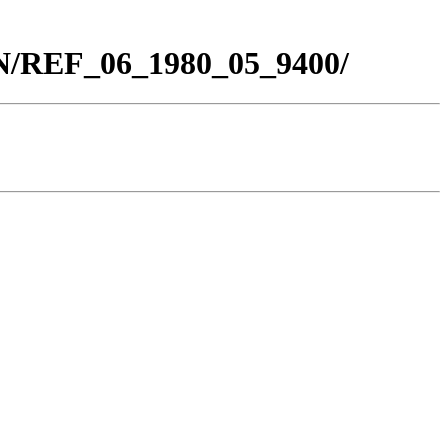
BN/REF_06_1980_05_9400/