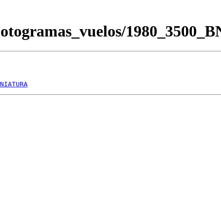
Fotogramas_vuelos/1980_3500_
NIATURA