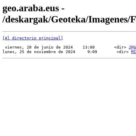
geo.araba.eus -
/deskargak/Geoteka/Imagenes/
[Al directorio principal]
 viernes, 28 de junio de 2024    13:00        <dir> 
JPG
lunes, 25 de noviembre de 2024     9:09        <dir> 
MI