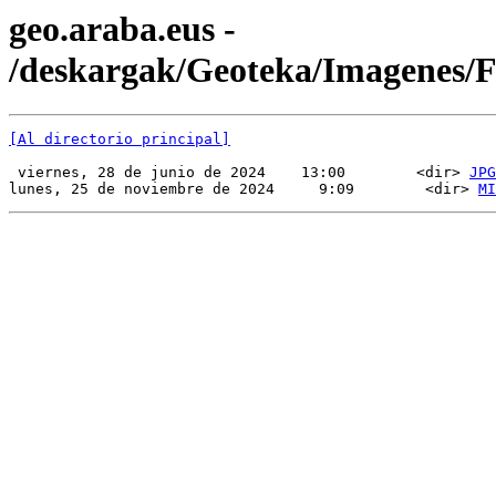
geo.araba.eus -
/deskargak/Geoteka/Imagenes/
[Al directorio principal]
 viernes, 28 de junio de 2024    13:00        <dir> 
JPG
lunes, 25 de noviembre de 2024     9:09        <dir> 
MI