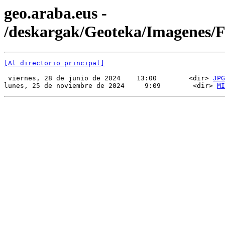
geo.araba.eus -
/deskargak/Geoteka/Imagenes/
[Al directorio principal]
 viernes, 28 de junio de 2024    13:00        <dir> 
JPG
lunes, 25 de noviembre de 2024     9:09        <dir> 
MI