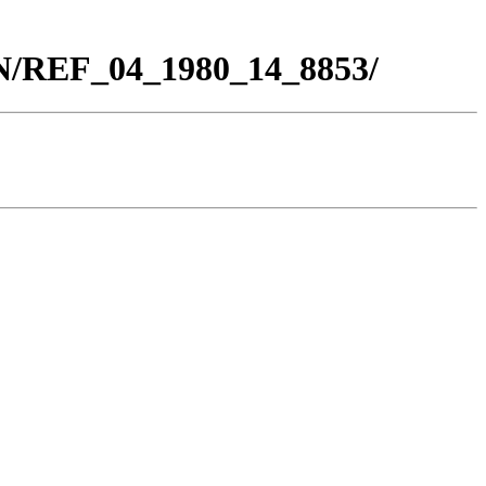
BN/REF_04_1980_14_8853/