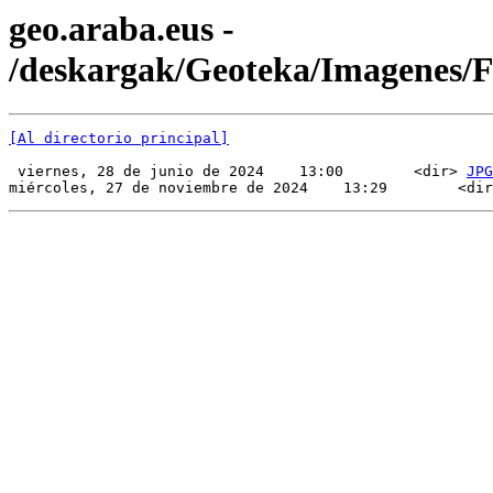
geo.araba.eus -
/deskargak/Geoteka/Imagenes/
[Al directorio principal]
 viernes, 28 de junio de 2024    13:00        <dir> 
JPG
miércoles, 27 de noviembre de 2024    13:29        <dir