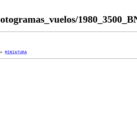
Fotogramas_vuelos/1980_3500_
> 
MINIATURA