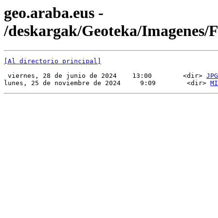
geo.araba.eus -
/deskargak/Geoteka/Imagenes/
[Al directorio principal]
 viernes, 28 de junio de 2024    13:00        <dir> 
JPG
lunes, 25 de noviembre de 2024     9:09        <dir> 
MI