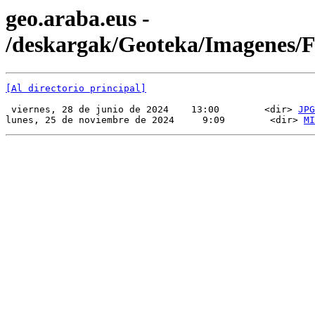
geo.araba.eus -
/deskargak/Geoteka/Imagenes/
[Al directorio principal]
 viernes, 28 de junio de 2024    13:00        <dir> 
JPG
lunes, 25 de noviembre de 2024     9:09        <dir> 
MI