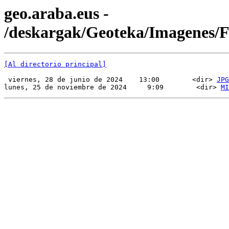
geo.araba.eus -
/deskargak/Geoteka/Imagenes/
[Al directorio principal]
 viernes, 28 de junio de 2024    13:00        <dir> 
JPG
lunes, 25 de noviembre de 2024     9:09        <dir> 
MI