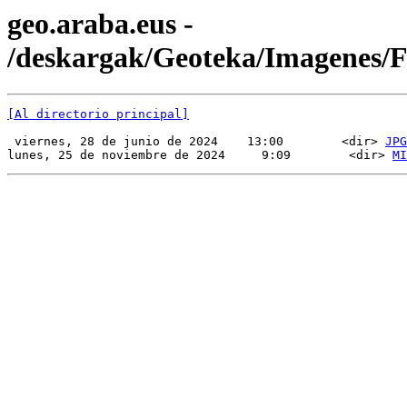
geo.araba.eus -
/deskargak/Geoteka/Imagenes/
[Al directorio principal]
 viernes, 28 de junio de 2024    13:00        <dir> 
JPG
lunes, 25 de noviembre de 2024     9:09        <dir> 
MI