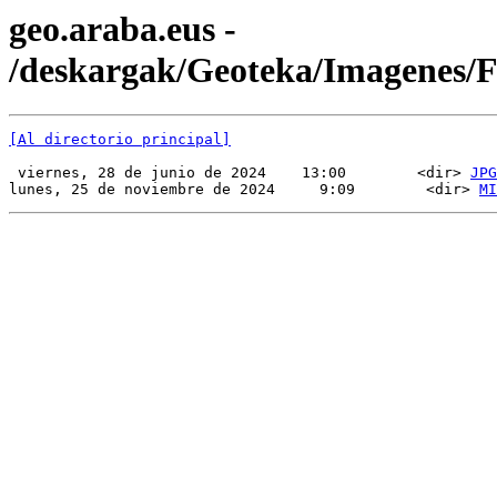
geo.araba.eus -
/deskargak/Geoteka/Imagenes/
[Al directorio principal]
 viernes, 28 de junio de 2024    13:00        <dir> 
JPG
lunes, 25 de noviembre de 2024     9:09        <dir> 
MI