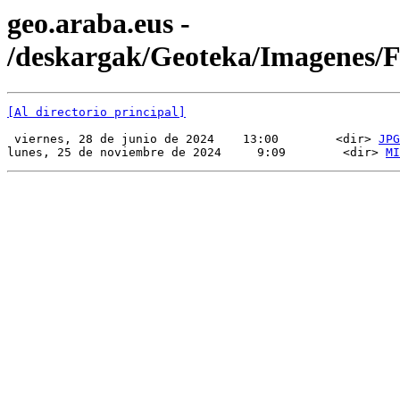
geo.araba.eus -
/deskargak/Geoteka/Imagenes/
[Al directorio principal]
 viernes, 28 de junio de 2024    13:00        <dir> 
JPG
lunes, 25 de noviembre de 2024     9:09        <dir> 
MI