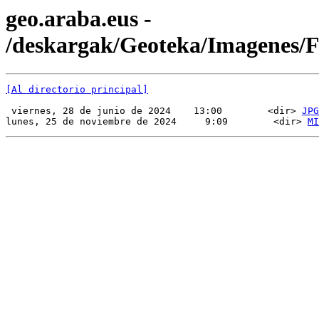
geo.araba.eus -
/deskargak/Geoteka/Imagenes/
[Al directorio principal]
 viernes, 28 de junio de 2024    13:00        <dir> 
JPG
lunes, 25 de noviembre de 2024     9:09        <dir> 
MI