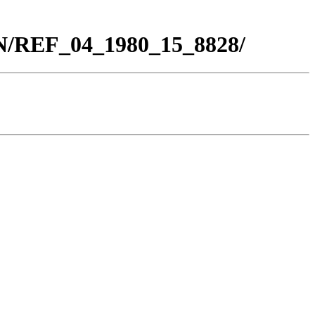
BN/REF_04_1980_15_8828/