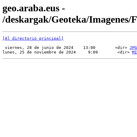
geo.araba.eus -
/deskargak/Geoteka/Imagenes/
[Al directorio principal]
 viernes, 28 de junio de 2024    13:00        <dir> 
JPG
lunes, 25 de noviembre de 2024     9:09        <dir> 
MI