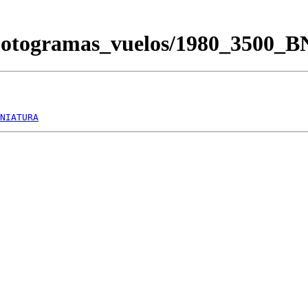
Fotogramas_vuelos/1980_3500_
NIATURA