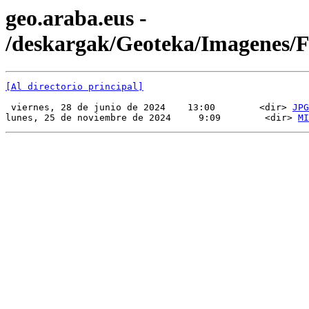
geo.araba.eus -
/deskargak/Geoteka/Imagenes/
[Al directorio principal]
 viernes, 28 de junio de 2024    13:00        <dir> 
JPG
lunes, 25 de noviembre de 2024     9:09        <dir> 
MI