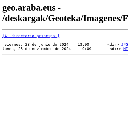
geo.araba.eus -
/deskargak/Geoteka/Imagenes/
[Al directorio principal]
 viernes, 28 de junio de 2024    13:00        <dir> 
JPG
lunes, 25 de noviembre de 2024     9:09        <dir> 
MI