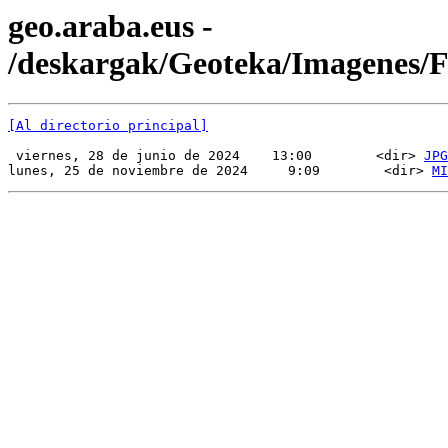
geo.araba.eus -
/deskargak/Geoteka/Imagenes/
[Al directorio principal]
 viernes, 28 de junio de 2024    13:00        <dir> 
JPG
lunes, 25 de noviembre de 2024     9:09        <dir> 
MI