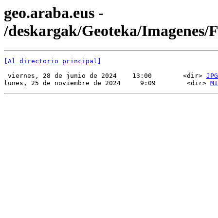
geo.araba.eus -
/deskargak/Geoteka/Imagenes/
[Al directorio principal]
 viernes, 28 de junio de 2024    13:00        <dir> 
JPG
lunes, 25 de noviembre de 2024     9:09        <dir> 
MI