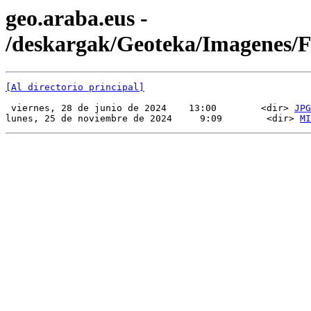
geo.araba.eus -
/deskargak/Geoteka/Imagenes/
[Al directorio principal]
 viernes, 28 de junio de 2024    13:00        <dir> 
JPG
lunes, 25 de noviembre de 2024     9:09        <dir> 
MI