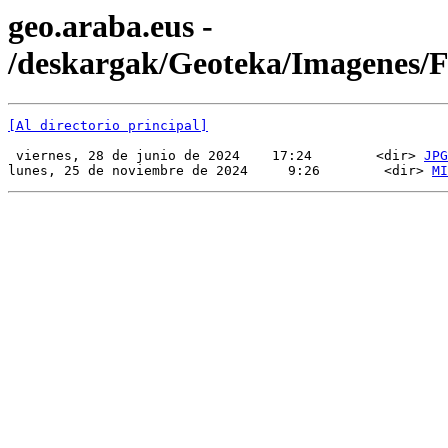
geo.araba.eus -
/deskargak/Geoteka/Imagenes
[Al directorio principal]
 viernes, 28 de junio de 2024    17:24        <dir> 
JPG
lunes, 25 de noviembre de 2024     9:26        <dir> 
MI