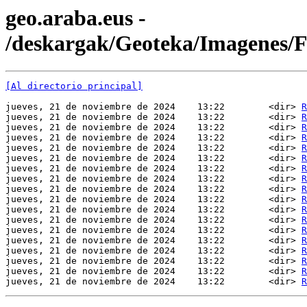
geo.araba.eus -
/deskargak/Geoteka/Imagenes/
[Al directorio principal]
jueves, 21 de noviembre de 2024    13:22        <dir> 
R
jueves, 21 de noviembre de 2024    13:22        <dir> 
R
jueves, 21 de noviembre de 2024    13:22        <dir> 
R
jueves, 21 de noviembre de 2024    13:22        <dir> 
R
jueves, 21 de noviembre de 2024    13:22        <dir> 
R
jueves, 21 de noviembre de 2024    13:22        <dir> 
R
jueves, 21 de noviembre de 2024    13:22        <dir> 
R
jueves, 21 de noviembre de 2024    13:22        <dir> 
R
jueves, 21 de noviembre de 2024    13:22        <dir> 
R
jueves, 21 de noviembre de 2024    13:22        <dir> 
R
jueves, 21 de noviembre de 2024    13:22        <dir> 
R
jueves, 21 de noviembre de 2024    13:22        <dir> 
R
jueves, 21 de noviembre de 2024    13:22        <dir> 
R
jueves, 21 de noviembre de 2024    13:22        <dir> 
R
jueves, 21 de noviembre de 2024    13:22        <dir> 
R
jueves, 21 de noviembre de 2024    13:22        <dir> 
R
jueves, 21 de noviembre de 2024    13:22        <dir> 
R
jueves, 21 de noviembre de 2024    13:22        <dir> 
R