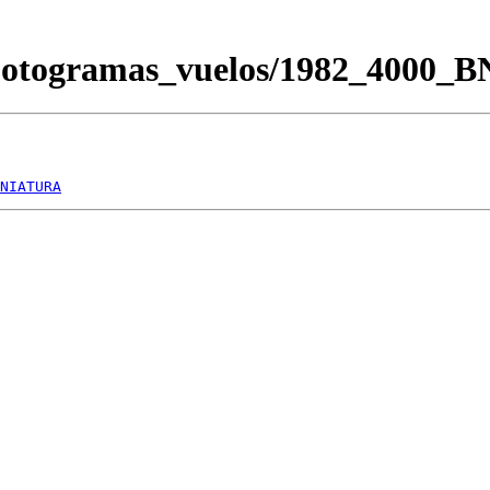
/Fotogramas_vuelos/1982_4000_
NIATURA