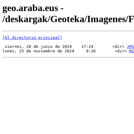
geo.araba.eus -
/deskargak/Geoteka/Imagenes
[Al directorio principal]
 viernes, 28 de junio de 2024    17:24        <dir> 
JPG
lunes, 25 de noviembre de 2024     9:26        <dir> 
MI