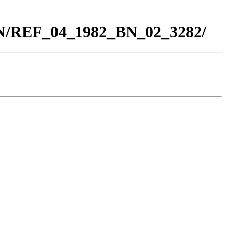
BN/REF_04_1982_BN_02_3282/