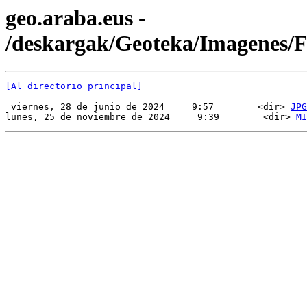
geo.araba.eus -
/deskargak/Geoteka/Imagenes
[Al directorio principal]
 viernes, 28 de junio de 2024     9:57        <dir> 
JPG
lunes, 25 de noviembre de 2024     9:39        <dir> 
MI