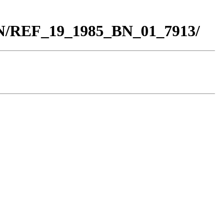
BN/REF_19_1985_BN_01_7913/