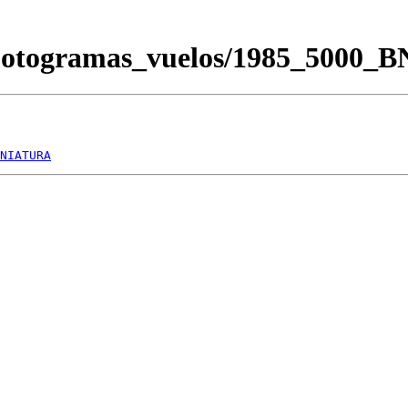
/Fotogramas_vuelos/1985_5000_
NIATURA