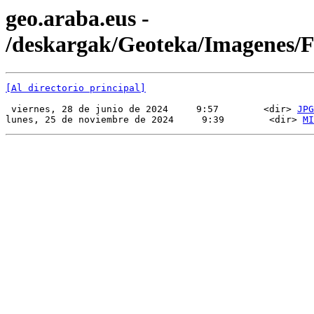
geo.araba.eus -
/deskargak/Geoteka/Imagenes
[Al directorio principal]
 viernes, 28 de junio de 2024     9:57        <dir> 
JPG
lunes, 25 de noviembre de 2024     9:39        <dir> 
MI