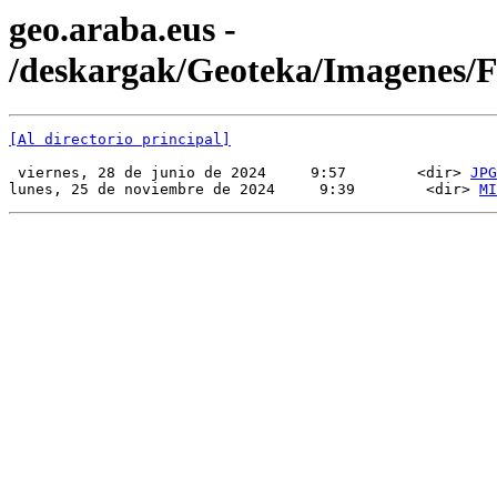
geo.araba.eus -
/deskargak/Geoteka/Imagenes
[Al directorio principal]
 viernes, 28 de junio de 2024     9:57        <dir> 
JPG
lunes, 25 de noviembre de 2024     9:39        <dir> 
MI