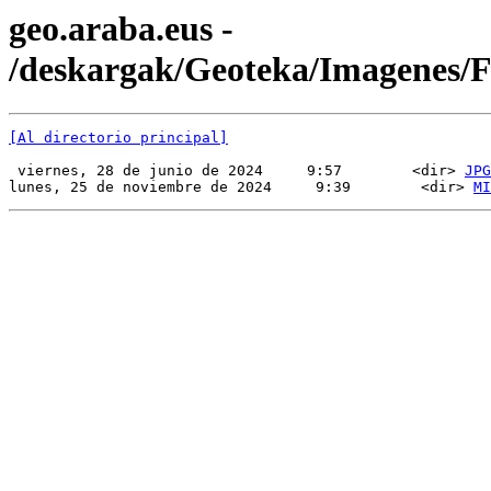
geo.araba.eus -
/deskargak/Geoteka/Imagenes
[Al directorio principal]
 viernes, 28 de junio de 2024     9:57        <dir> 
JPG
lunes, 25 de noviembre de 2024     9:39        <dir> 
MI