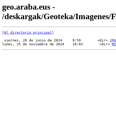
geo.araba.eus -
/deskargak/Geoteka/Imagenes
[Al directorio principal]
 viernes, 28 de junio de 2024     9:59        <dir> 
JPG
lunes, 25 de noviembre de 2024    10:03        <dir> 
MI