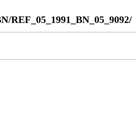
_BN/REF_05_1991_BN_05_9092/