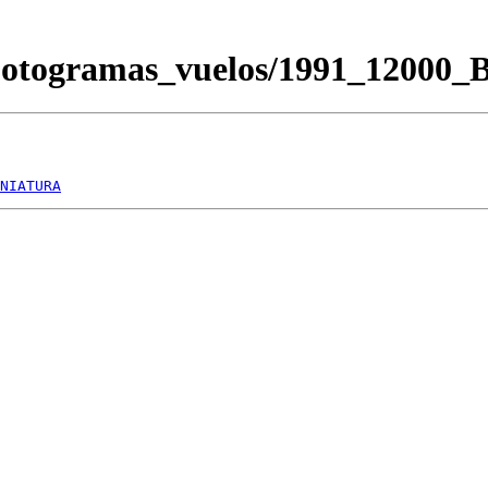
/Fotogramas_vuelos/1991_12000
NIATURA